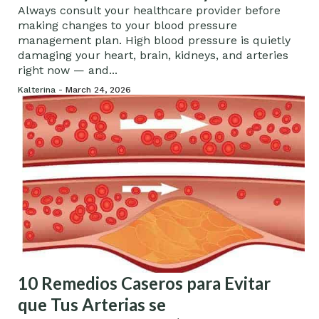
(and Why)
Always consult your healthcare provider before
making changes to your blood pressure
management plan. High blood pressure is quietly
damaging your heart, brain, kidneys, and arteries
right now — and...
Kalterina -
March 24, 2026
10 Remedios Caseros para Evitar
que Tus Arterias se