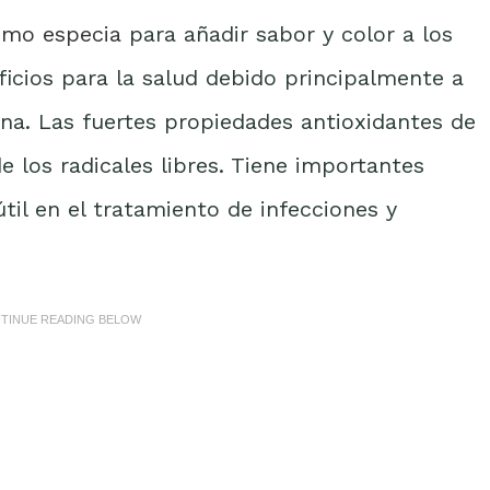
omo especia
para añadir sabor y color a los
icios para la salud debido principalmente a
na. Las fuertes propiedades antioxidantes de
e los radicales libres. Tiene importantes
til en el tratamiento de infecciones y
NTINUE READING BELOW