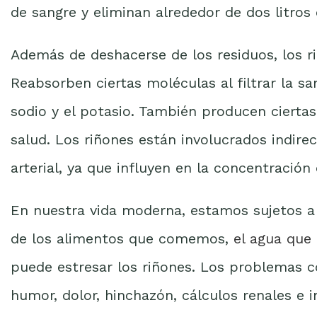
de sangre y eliminan alrededor de dos litros
Además de deshacerse de los residuos, los r
Reabsorben ciertas moléculas al filtrar la san
sodio y el potasio. También producen ciert
salud. Los riñones están involucrados indire
arterial, ya que influyen en la concentración
En nuestra vida moderna, estamos sujetos 
de los alimentos que comemos,
el agua que
puede estresar los riñones. Los problemas co
humor, dolor, hinchazón, cálculos renales e 