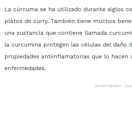
La cúrcuma se ha utilizado durante siglos
c
platos de curry. También tiene muchos benef
una sustancia que contiene llamada curcumi
la curcumina protegen las células del daño d
propiedades antiinflamatorias que lo hacen ú
enfermedades.
ADVERTISEMENT - CO