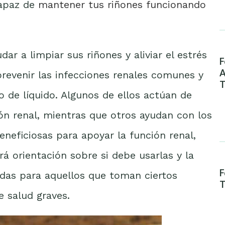
capaz de
mantener tus riñones funcionando
ar a limpiar sus riñones y aliviar el estrés
F
A
prevenir las infecciones renales comunes y
T
 de líquido. Algunos de ellos actúan de
n renal, mientras que otros ayudan con los
neficiosas para apoyar la función renal,
rá orientación sobre si debe usarlas y la
F
adas para aquellos que toman ciertos
T
 salud graves.