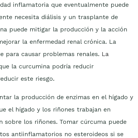
edad inflamatoria que eventualmente puede
iente necesita diálisis y un trasplante de
na puede mitigar la producción y la acción
mejorar la enfermedad renal crónica. La
nte para causar problemas renales.
La
ue la curcumina podría reducir
educir este riesgo.
ar la producción de enzimas en el hígado y
ue el hígado y los riñones trabajan en
ón sobre los riñones. Tomar cúrcuma puede
s antiinflamatorios no esteroideos si se