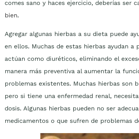
comes sano y haces ejercicio, deberías ser 
bien
.
Agregar algunas hierbas a su dieta puede ayud
en ellos. Muchas de estas hierbas ayudan a 
actúan como diuréticos, eliminando el exceso
manera más preventiva al aumentar la funció
problemas existentes. Muchas hierbas son be
pero si tiene una enfermedad renal, necesita
dosis. Algunas hierbas pueden no ser adecu
medicamentos o que sufren de problemas de