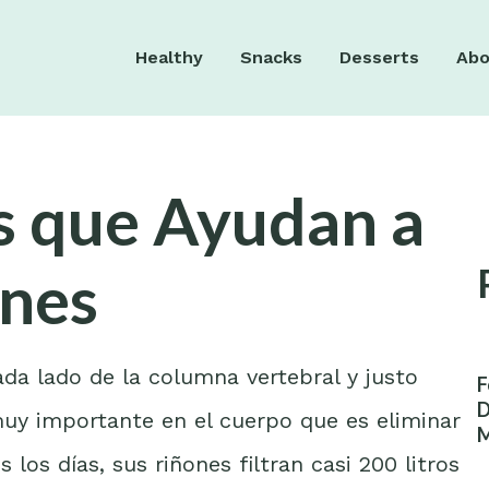
Healthy
Snacks
Desserts
Abo
s que Ayudan a
ones
da lado de la columna vertebral y justo
F
D
muy importante en el cuerpo que es eliminar
M
W
 los días, sus riñones filtran casi 200 litros