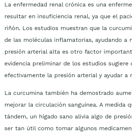
La enfermedad renal crónica es una enferm
resultar en insuficiencia renal, ya que el pac
riñón. Los estudios muestran que la curcumi
de las moléculas inflamatorias, ayudando a 
presión arterial alta es otro factor importa
evidencia preliminar de los estudios sugiere
q
efectivamente la presión arterial y ayudar a r
La curcumina también ha demostrado aument
mejorar la circulación sanguínea. A medida q
tándem, un hígado sano alivia algo de presi
ser tan útil como tomar algunos medicamento