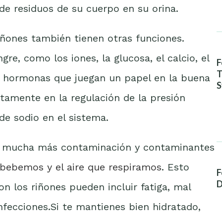
 de residuos de su cuerpo en su orina.
iñones también tienen otras funciones.
gre, como los iones, la glucosa, el calcio, el
F
T
as hormonas que juegan un papel en la buena
S
A
ctamente en la regulación de la presión
 de sodio en el sistema.
a mucha más contaminación y contaminantes
 bebemos y el aire que respiramos
. Esto
F
D
n los riñones pueden incluir fatiga, mal
infecciones.Si te mantienes bien hidratado,