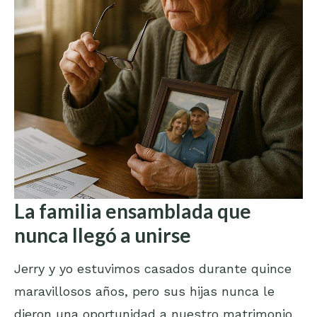
La familia ensamblada que
nunca llegó a unirse
Jerry y yo estuvimos casados durante quince
maravillosos años, pero sus hijas nunca le
dieron una oportunidad a nuestro matrimonio.