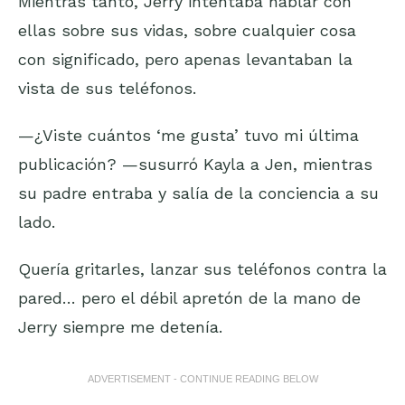
Mientras tanto, Jerry intentaba hablar con
ellas sobre sus vidas, sobre cualquier cosa
con significado, pero apenas levantaban la
vista de sus teléfonos.
—¿Viste cuántos ‘me gusta’ tuvo mi última
publicación? —susurró Kayla a Jen, mientras
su padre entraba y salía de la conciencia a su
lado.
Quería gritarles, lanzar sus teléfonos contra la
pared… pero el débil apretón de la mano de
Jerry siempre me detenía.
ADVERTISEMENT - CONTINUE READING BELOW