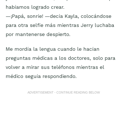
habíamos logrado crear.
—¡Papá, sonríe! —decía Kayla, colocándose
para otra selfie más mientras Jerry luchaba
por mantenerse despierto.
Me mordía la lengua cuando le hacían
preguntas médicas a los doctores, solo para
volver a mirar sus teléfonos mientras el
médico seguía respondiendo.
ADVERTISEMENT - CONTINUE READING BELOW